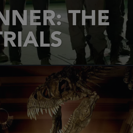
NNER: THE
RIALS