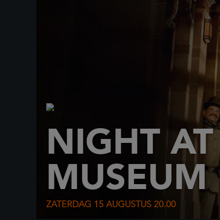
NIGHT AT
MUSEUM
ZATERDAG 15 AUGUSTUS
20.00