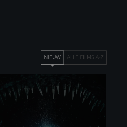
NIEUW
ALLE FILMS A-Z