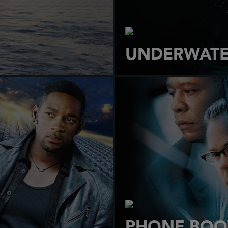
UNDERWAT
PHONE BOO