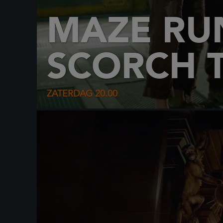
MAZE RU
SCORCH T
ZATERDAG
20.00