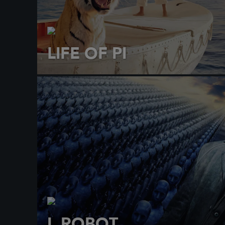
LIFE OF PI
I, ROBOT